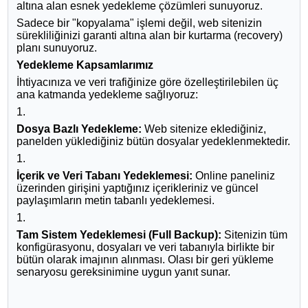
altına alan esnek yedekleme çözümleri sunuyoruz.
Sadece bir "kopyalama" işlemi değil, web sitenizin
sürekliliğinizi garanti altına alan bir kurtarma (recovery)
planı sunuyoruz.
Yedekleme Kapsamlarımız
İhtiyacınıza ve veri trafiğinize göre özelleştirilebilen üç
ana katmanda yedekleme sağlıyoruz:
1.
Dosya Bazlı Yedekleme:
Web sitenize eklediğiniz,
panelden yüklediğiniz bütün dosyalar yedeklenmektedir.
1.
İçerik ve Veri Tabanı Yedeklemesi:
Online paneliniz
üzerinden girişini yaptığınız içerikleriniz ve güncel
paylaşımların metin tabanlı yedeklemesi.
1.
Tam Sistem Yedeklemesi (Full Backup):
Sitenizin tüm
konfigürasyonu, dosyaları ve veri tabanıyla birlikte bir
bütün olarak imajının alınması. Olası bir geri yükleme
senaryosu gereksinimine uygun yanıt sunar.