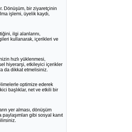
r. Dönüşüm, bir ziyaretçinin
lma işlemi, üyelik kaydı,
ğini, ilgi alanlarını,
leri kullanarak, içerikleri ve
nizin hızlı yüklenmesi,
 hiyerarşi, etkileyici içerikler
a da dikkat etmelisiniz.
kelimelerle optimize ederek
 başlıklar, net ve etkili bir
tların yer alması, dönüşüm
a paylaşımları gibi sosyal kanıt
irsiniz.