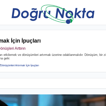
ak İçin İpuçları
üşleri Arttırın
ıları etkilemek ve dönüşümleri artırmak üzerine odaklanmalıdır. Dönüşüm, bir z
a gelir.
Dönüşümleri Artırmak İçin İpuçları