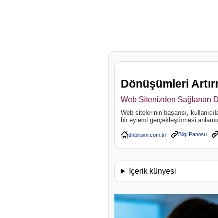
Dönüşümleri Artırm
Web Sitenizden Sağlanan Dön
Web sitelerinin başarısı, kullanıc
bir eylemi gerçekleştirmesi anlamın
Bilgi Panosu
İçerik künyesi