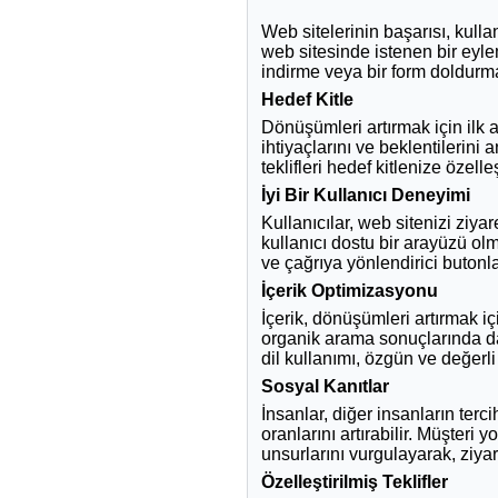
Web sitelerinin başarısı, kull
web sitesinde istenen bir eyle
indirme veya bir form doldurma 
Hedef Kitle
Dönüşümleri artırmak için ilk adı
ihtiyaçlarını ve beklentilerini
teklifleri hedef kitlenize özelleş
İyi Bir Kullanıcı Deneyimi
Kullanıcılar, web sitenizi ziya
kullanıcı dostu bir arayüzü olm
ve çağrıya yönlendirici butonl
İçerik Optimizasyonu
İçerik, dönüşümleri artırmak iç
organik arama sonuçlarında daha
dil kullanımı, özgün ve değerl
Sosyal Kanıtlar
İnsanlar, diğer insanların ter
oranlarını artırabilir. Müşteri
unsurlarını vurgulayarak, ziyar
Özelleştirilmiş Teklifler