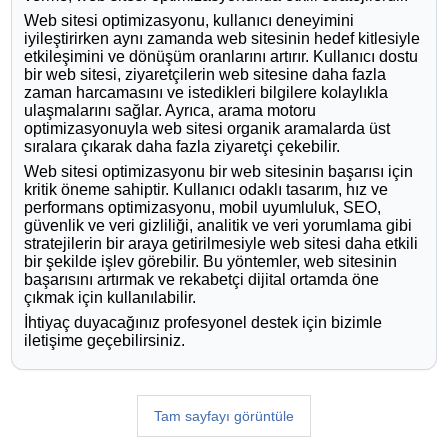
Web sitesi optimizasyonu, kullanıcı deneyimini
iyileştirirken aynı zamanda web sitesinin hedef kitlesiyle
etkileşimini ve dönüşüm oranlarını artırır. Kullanıcı dostu
bir web sitesi, ziyaretçilerin web sitesine daha fazla
zaman harcamasını ve istedikleri bilgilere kolaylıkla
ulaşmalarını sağlar. Ayrıca, arama motoru
optimizasyonuyla web sitesi organik aramalarda üst
sıralara çıkarak daha fazla ziyaretçi çekebilir.
Web sitesi optimizasyonu bir web sitesinin başarısı için
kritik öneme sahiptir. Kullanıcı odaklı tasarım, hız ve
performans optimizasyonu, mobil uyumluluk, SEO,
güvenlik ve veri gizliliği, analitik ve veri yorumlama gibi
stratejilerin bir araya getirilmesiyle web sitesi daha etkili
bir şekilde işlev görebilir. Bu yöntemler, web sitesinin
başarısını artırmak ve rekabetçi dijital ortamda öne
çıkmak için kullanılabilir.
İhtiyaç duyacağınız profesyonel destek için bizimle
iletişime geçebilirsiniz.
Tam sayfayı görüntüle