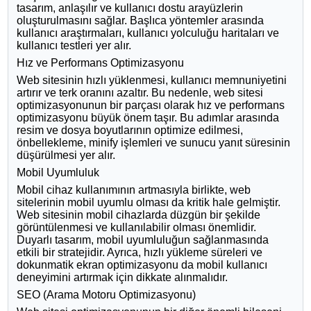
tasarım, anlaşılır ve kullanıcı dostu arayüzlerin
oluşturulmasını sağlar. Başlıca yöntemler arasında
kullanıcı araştırmaları, kullanıcı yolculuğu haritaları ve
kullanıcı testleri yer alır.
Hız ve Performans Optimizasyonu
Web sitesinin hızlı yüklenmesi, kullanıcı memnuniyetini
artırır ve terk oranını azaltır. Bu nedenle, web sitesi
optimizasyonunun bir parçası olarak hız ve performans
optimizasyonu büyük önem taşır. Bu adımlar arasında
resim ve dosya boyutlarının optimize edilmesi,
önbellekleme, minify işlemleri ve sunucu yanıt süresinin
düşürülmesi yer alır.
Mobil Uyumluluk
Mobil cihaz kullanımının artmasıyla birlikte, web
sitelerinin mobil uyumlu olması da kritik hale gelmiştir.
Web sitesinin mobil cihazlarda düzgün bir şekilde
görüntülenmesi ve kullanılabilir olması önemlidir.
Duyarlı tasarım, mobil uyumluluğun sağlanmasında
etkili bir stratejidir. Ayrıca, hızlı yükleme süreleri ve
dokunmatik ekran optimizasyonu da mobil kullanıcı
deneyimini artırmak için dikkate alınmalıdır.
SEO (Arama Motoru Optimizasyonu)