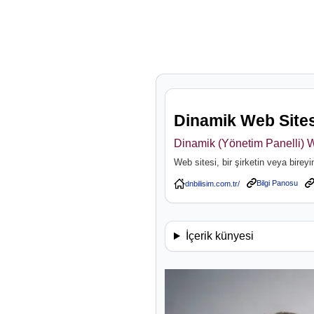
Dinamik Web Sitesi
Dinamik (Yönetim Panelli) W
Web sitesi, bir şirketin veya bireyi
Bilgi Panosu
İçerik künyesi