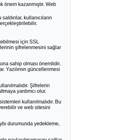
üyük önem kazanmıştır. Web
saldırılar, kullanıcıların
rçekleştirilebilir.
letebilmesi için SSL
ilerinin şifrelenmesini sağlar
sına sahip olması önemlidir.
ğlar. Yazılımın güncellenmesi
lanılmalıdır. Şifrelerin
altmaya yardımcı olur.
sistemleri kullanılmalıdır. Bu
verebilir ve web sitesini
 kaybı durumunda yedekleme,
ilerle paylaşılmamasını sağlar.