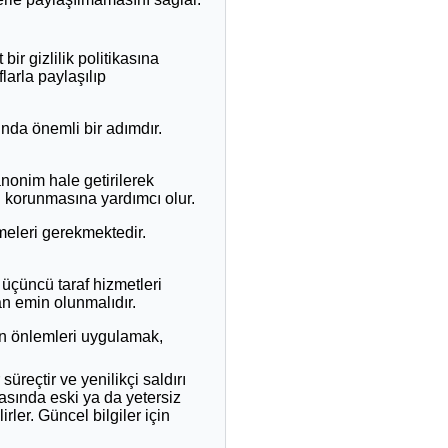
 bir gizlilik politikasına
flarla paylaşılıp
ında önemli bir adımdır.
anonim hale getirilerek
nin korunmasına yardımcı olur.
rmeleri gerekmektedir.
 üçüncü taraf hizmetleri
an emin olunmalıdır.
len önlemleri uygulamak,
üreçtir ve yenilikçi saldırı
rasında eski ya da yetersiz
irler. Güncel bilgiler için