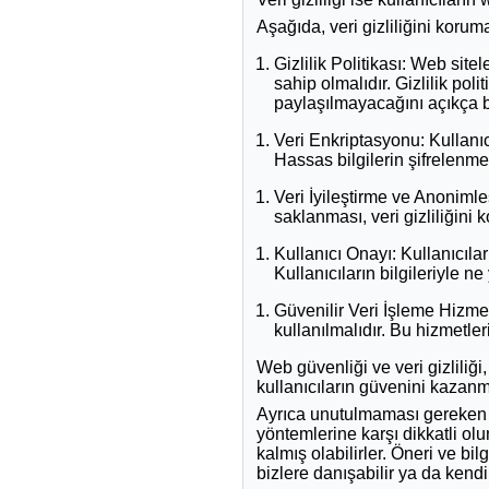
Aşağıda, veri gizliliğini korum
Gizlilik Politikası: Web sitele
sahip olmalıdır. Gizlilik poli
paylaşılmayacağını açıkça be
Veri Enkriptasyonu: Kullanıcı
Hassas bilgilerin şifrelenmesi
Veri İyileştirme ve Anonimleş
saklanması, veri gizliliğini 
Kullanıcı Onayı: Kullanıcıla
Kullanıcıların bilgileriyle n
Güvenilir Veri İşleme Hizmetl
kullanılmalıdır. Bu hizmetl
Web güvenliği ve veri gizliliği
kullanıcıların güvenini kazanm
Ayrıca unutulmaması gereken bir
yöntemlerine karşı dikkatli ol
kalmış olabilirler. Öneri ve bil
bizlere danışabilir ya da kendi