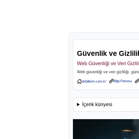
Güvenlik ve Gizlili
Web Güvenliği ve Veri Gizlil
Web güvenliği ve veri gizliliği, g
Bilgi Panosu
İçerik künyesi