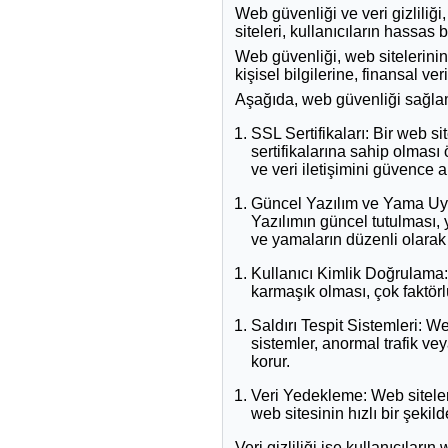
Web güvenliği ve veri gizlili
siteleri, kullanıcıların hassas 
Web güvenliği, web sitelerinin s
kişisel bilgilerine, finansal ve
Aşağıda, web güvenliği sağlama
SSL Sertifikaları: Bir web sit
sertifikalarına sahip olması 
ve veri iletişimini güvence al
Güncel Yazılım ve Yama Uygu
Yazılımın güncel tutulması, 
ve yamaların düzenli olarak 
Kullanıcı Kimlik Doğrulama: K
karmaşık olması, çok faktörl
Saldırı Tespit Sistemleri: We
sistemler, anormal trafik veya
korur.
Veri Yedekleme: Web sitele
web sitesinin hızlı bir şekild
Veri gizliliği ise kullanıcıları