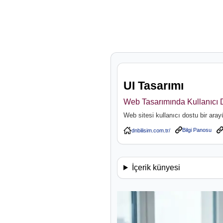
UI Tasarımı
Web Tasarımında Kullanıcı 
Web sitesi kullanıcı dostu bir arayü
Bilgi Panosu
İçerik künyesi