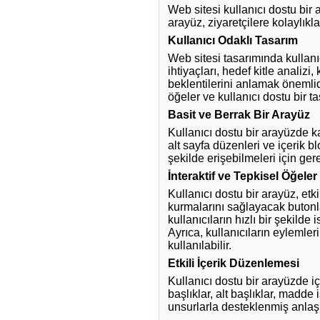
Web sitesi kullanıcı dostu bir a
arayüz, ziyaretçilere kolaylıkl
Kullanıcı Odaklı Tasarım
Web sitesi tasarımında kullanı
ihtiyaçları, hedef kitle analizi
beklentilerini anlamak önemlidi
öğeler ve kullanıcı dostu bir ta
Basit ve Berrak Bir Arayüz
Kullanıcı dostu bir arayüzde k
alt sayfa düzenleri ve içerik blok
şekilde erişebilmeleri için ger
İnteraktif ve Tepkisel Öğeler
Kullanıcı dostu bir arayüz, etki
kurmalarını sağlayacak butonlar
kullanıcıların hızlı bir şekild
Ayrıca, kullanıcıların eylemle
kullanılabilir.
Etkili İçerik Düzenlemesi
Kullanıcı dostu bir arayüzde iç
başlıklar, alt başlıklar, madde 
unsurlarla desteklenmiş anlaşıl