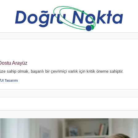
Dostu Arayüz
ze sahip olmak, başarılı bir çevrimiçi varlık için kritik öneme sahiptir.
UI Tasarımı