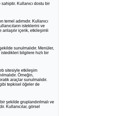
 sahiptir. Kullanıcı dostu bir
ın temel adımıdır. Kullanıcı
llanıcıların isteklerini ve
nlaşılır içerik, etkileşimli
 şekilde sunulmalıdır. Menüler,
istedikleri bilgilere hızlı bir
eb sitesiyle etkileşim
ılmalıdır. Örneğin,
pratik araçlar sunulmalıdır.
ibi tepkisel öğeler de
bir şekilde gruplandırılmalı ve
ir. Kullanıcılar, görsel