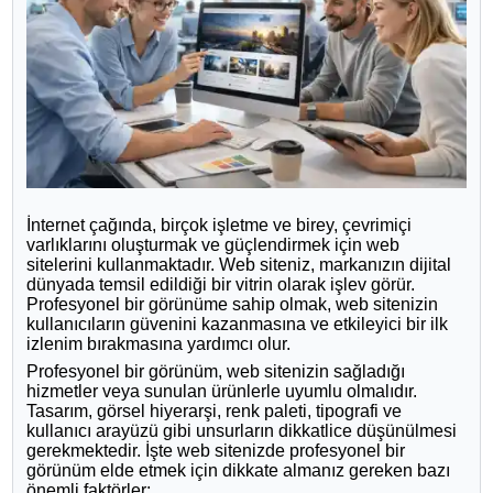
İnternet çağında, birçok işletme ve birey, çevrimiçi
varlıklarını oluşturmak ve güçlendirmek için web
sitelerini kullanmaktadır. Web siteniz, markanızın dijital
dünyada temsil edildiği bir vitrin olarak işlev görür.
Profesyonel bir görünüme sahip olmak, web sitenizin
kullanıcıların güvenini kazanmasına ve etkileyici bir ilk
izlenim bırakmasına yardımcı olur.
Profesyonel bir görünüm, web sitenizin sağladığı
hizmetler veya sunulan ürünlerle uyumlu olmalıdır.
Tasarım, görsel hiyerarşi, renk paleti, tipografi ve
kullanıcı arayüzü gibi unsurların dikkatlice düşünülmesi
gerekmektedir. İşte web sitenizde profesyonel bir
görünüm elde etmek için dikkate almanız gereken bazı
önemli faktörler: