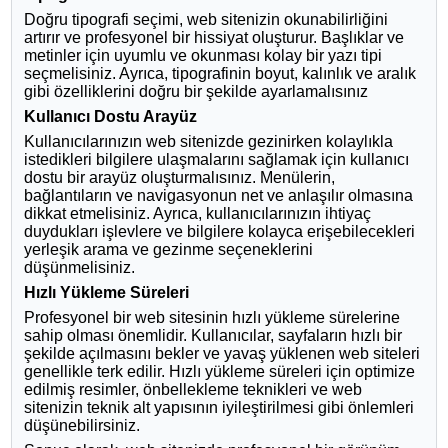
Doğru tipografi seçimi, web sitenizin okunabilirliğini
artırır ve profesyonel bir hissiyat oluşturur. Başlıklar ve
metinler için uyumlu ve okunması kolay bir yazı tipi
seçmelisiniz. Ayrıca, tipografinin boyut, kalınlık ve aralık
gibi özelliklerini doğru bir şekilde ayarlamalısınız
Kullanıcı Dostu Arayüz
Kullanıcılarınızın web sitenizde gezinirken kolaylıkla
istedikleri bilgilere ulaşmalarını sağlamak için kullanıcı
dostu bir arayüz oluşturmalısınız. Menülerin,
bağlantıların ve navigasyonun net ve anlaşılır olmasına
dikkat etmelisiniz. Ayrıca, kullanıcılarınızın ihtiyaç
duydukları işlevlere ve bilgilere kolayca erişebilecekleri
yerleşik arama ve gezinme seçeneklerini
düşünmelisiniz.
Hızlı Yükleme Süreleri
Profesyonel bir web sitesinin hızlı yükleme sürelerine
sahip olması önemlidir. Kullanıcılar, sayfaların hızlı bir
şekilde açılmasını bekler ve yavaş yüklenen web siteleri
genellikle terk edilir. Hızlı yükleme süreleri için optimize
edilmiş resimler, önbellekleme teknikleri ve web
sitenizin teknik alt yapısının iyileştirilmesi gibi önlemleri
düşünebilirsiniz.