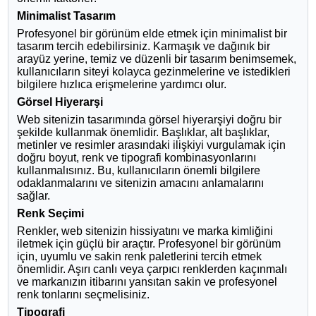
Minimalist Tasarım
Profesyonel bir görünüm elde etmek için minimalist bir
tasarım tercih edebilirsiniz. Karmaşık ve dağınık bir
arayüz yerine, temiz ve düzenli bir tasarım benimsemek,
kullanıcıların siteyi kolayca gezinmelerine ve istedikleri
bilgilere hızlıca erişmelerine yardımcı olur.
Görsel Hiyerarşi
Web sitenizin tasarımında görsel hiyerarşiyi doğru bir
şekilde kullanmak önemlidir. Başlıklar, alt başlıklar,
metinler ve resimler arasındaki ilişkiyi vurgulamak için
doğru boyut, renk ve tipografi kombinasyonlarını
kullanmalısınız. Bu, kullanıcıların önemli bilgilere
odaklanmalarını ve sitenizin amacını anlamalarını
sağlar.
Renk Seçimi
Renkler, web sitenizin hissiyatını ve marka kimliğini
iletmek için güçlü bir araçtır. Profesyonel bir görünüm
için, uyumlu ve sakin renk paletlerini tercih etmek
önemlidir. Aşırı canlı veya çarpıcı renklerden kaçınmalı
ve markanızın itibarını yansıtan sakin ve profesyonel
renk tonlarını seçmelisiniz.
Tipografi