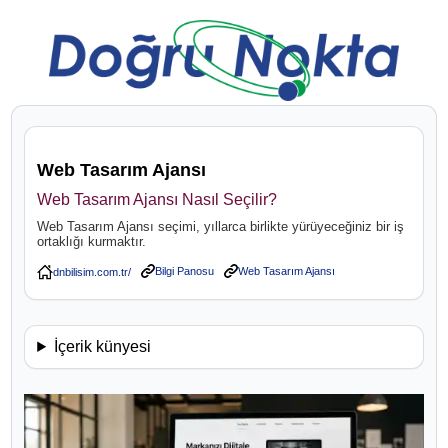
Web Tasarım Ajansı
Web Tasarım Ajansı Nasıl Seçilir?
Web Tasarım Ajansı seçimi, yıllarca birlikte yürüyeceğiniz bir iş
ortaklığı kurmaktır.
Bilgi Panosu
Web Tasarım Ajansı
İçerik künyesi