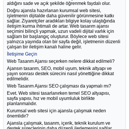
aldığını sade ve açık şekilde öğrenmek faydalı olur.
Doğru ajansla hazırlanan kurumsal web sitesi,
işletmenin dijitalde daha güvenilir görünmesine katkı
sağlar. Ziyaretçiler aradıkları bilgiye kolay ulaştığında
iletişim kurma ihtimali de artar. Web tasarım ajansı
seçimini bilinçli yapmak, uzun vadeli dijital varlık için
sağlam bir başlangıç oluşturur. Böylece web sitesi
yalnızca yayında olan bir sayfa değil, işletmenin düzenli
çalışan bir iletişim kanalı haline gelir.
İletişime Geçin
Web Tasarım Ajansı seçerken nelere dikkat edilmeli?
Ajansın tasarım, SEO, mobil uyum, teknik altyapı ve
yayın sonrası destek sürecini nasıl yönettiğine dikkat
edilmelidir.
Web Tasarım Ajansı SEO çalışması da yapmalı mı?
Evet. Web sitesi tasarlanırken temel SEO altyapısı,
sayfa yapısı, hız ve mobil uyumluluk birlikte
planlanmalıdır.
Kurumsal web sitesi için ajansla çalışmak neden
önemlidir?
Ajansla çalışmak, tasarım, içerik, teknik kurulum ve
destek süreçlerinin daha düzenli ilerlemesini sağlar.