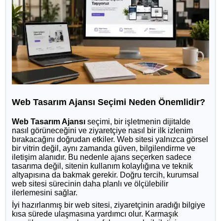
Web Tasarım Ajansı Seçimi Neden Önemlidir?
Web Tasarım Ajansı
seçimi, bir işletmenin dijitalde
nasıl görüneceğini ve ziyaretçiye nasıl bir ilk izlenim
bırakacağını doğrudan etkiler. Web sitesi yalnızca görsel
bir vitrin değil, aynı zamanda güven, bilgilendirme ve
iletişim alanıdır. Bu nedenle ajans seçerken sadece
tasarıma değil, sitenin kullanım kolaylığına ve teknik
altyapısına da bakmak gerekir. Doğru tercih, kurumsal
web sitesi sürecinin daha planlı ve ölçülebilir
ilerlemesini sağlar.
İyi hazırlanmış bir web sitesi, ziyaretçinin aradığı bilgiye
kısa sürede ulaşmasına yardımcı olur. Karmaşık