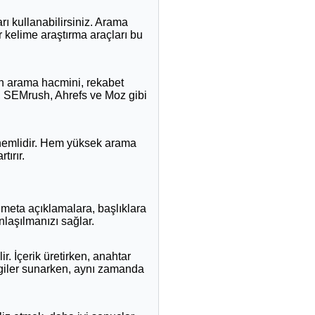
arı kullanabilirsiniz. Arama
ar kelime araştırma araçları bu
rin arama hacmini, rekabet
er, SEMrush, Ahrefs ve Moz gibi
önemlidir. Hem yüksek arama
tırır.
, meta açıklamalara, başlıklara
anlaşılmanızı sağlar.
ir. İçerik üretirken, anahtar
ilgiler sunarken, aynı zamanda