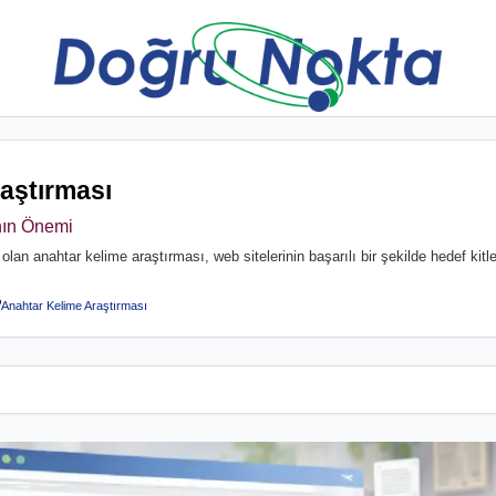
aştırması
nın Önemi
m olan anahtar kelime araştırması, web sitelerinin başarılı bir şekilde hedef kit
Anahtar Kelime Araştırması