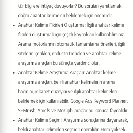
tür bilgilere ihtiyaç duyuyorlar? Bu soruları yanıtlamak,
doğru anahtar kelimeleri belirlemek için önemlidir.
Anahtar Kelime Fikirleri Oluşturma: İlgili anahtar kelime
fikirleri oluşturmak için çeşitli kaynakları kullanabilirsiniz.
Arama motorlarının otomatik tamamlama önerileri, ilgili
sitelerin içerikleri, endüstri trendleri ve anahtar kelime
araştırma araçları bu süreçte yardımcı olur.
Anahtar Kelime Araştırma Araçları: Anahtar kelime
araştırma araçları, belirli anahtar kelimelerin arama
hacmini, rekabet düzeyini ve ilgili anahtar kelimeleri
belirlemek için kullanılabilir. Google Ads Keyword Planner,
SEMrush, Ahrefs ve Moz gibi araçlar bu konuda faydalıdır.
Anahtar Kelime Seçimi: Araştırma sonuçlarına dayanarak,
belirli anahtar kelimeleri seçmek önemlidir. Hem yüksek