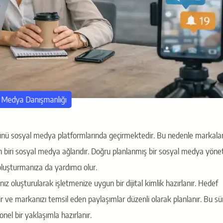
 Medya Danışmanlığı
ümünü sosyal medya platformlarında geçirmektedir. Bu nedenle markalar
dan biri sosyal medya ağlarıdır. Doğru planlanmış bir sosyal medya yönet
oluşturmanıza da yardımcı olur.
z oluşturularak işletmenize uygun bir dijital kimlik hazırlanır. Hedef
rlenir ve markanızı temsil eden paylaşımlar düzenli olarak planlanır. Bu s
nel bir yaklaşımla hazırlanır.