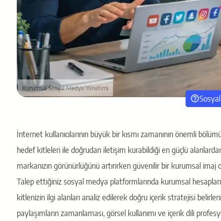
Kurumsal Sosyal Medya Yönetimi
Sosyal
İnternet kullanıcılarının büyük bir kısmı zamanının önemli böl
hedef kitleleri ile doğrudan iletişim kurabildiği en güçlü alanlar
markanızın görünürlüğünü artırırken güvenilir bir kurumsal imaj 
Talep ettiğiniz sosyal medya platformlarında kurumsal hesaplarını
kitlenizin ilgi alanları analiz edilerek doğru içerik stratejisi beli
paylaşımların zamanlaması, görsel kullanımı ve içerik dili profesyo