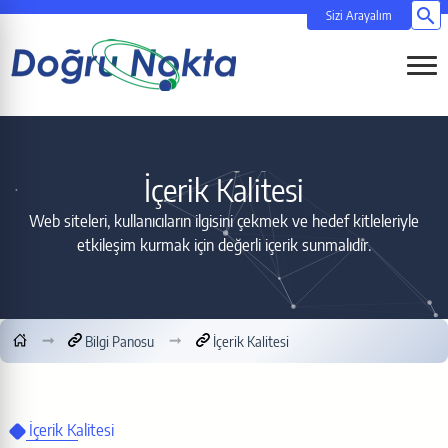
Si
Menüy
İçerik Kalitesi
Web siteleri, kullanıcıların ilgisini çekmek ve hedef kitleleriyle
etkileşim kurmak için değerli içerik sunmalıdır.
Bilgi Panosu
İçerik Kalitesi
İçerik Kalitesi