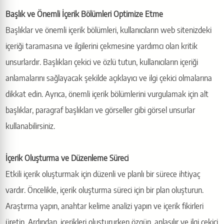
Başlık ve Önemli İçerik Bölümleri Optimize Etme
Başlıklar ve önemli içerik bölümleri, kullanıcıların web sitenizdeki
içeriği taramasına ve ilgilerini çekmesine yardımcı olan kritik
unsurlardır. Başlıkları çekici ve özlü tutun, kullanıcıların içeriği
anlamalarını sağlayacak şekilde açıklayıcı ve ilgi çekici olmalarına
dikkat edin. Ayrıca, önemli içerik bölümlerini vurgulamak için alt
başlıklar, paragraf başlıkları ve görseller gibi görsel unsurlar
kullanabilirsiniz.
İçerik Oluşturma ve Düzenleme Süreci
Etkili içerik oluşturmak için düzenli ve planlı bir sürece ihtiyaç
vardır. Öncelikle, içerik oluşturma süreci için bir plan oluşturun.
Araştırma yapın, anahtar kelime analizi yapın ve içerik fikirleri
üretin. Ardından, içerikleri oluştururken özgün, anlaşılır ve ilgi çekici