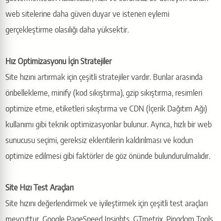
web sitelerine daha güven duyar ve istenen eylemi
gerçekleştirme olasılığı daha yüksektir.
Hız Optimizasyonu İçin Stratejiler
Site hızını artırmak için çeşitli stratejiler vardır. Bunlar arasında
önbellekleme, minify (kod sıkıştırma), gzip sıkıştırma, resimleri
optimize etme, etiketleri sıkıştırma ve CDN (İçerik Dağıtım Ağı)
kullanımı gibi teknik optimizasyonlar bulunur. Ayrıca, hızlı bir web
sunucusu seçimi, gereksiz eklentilerin kaldırılması ve kodun
optimize edilmesi gibi faktörler de göz önünde bulundurulmalıdır.
Site Hızı Test Araçları
Site hızını değerlendirmek ve iyileştirmek için çeşitli test araçları
mevcuttur. Google PageSpeed Insights, GTmetrix, Pingdom Tools