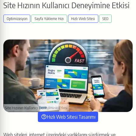
Site Hızının Kullanıcı Deneyimine Etkisi
Optimizasyon
Sayfa Yükleme Hızı
Hızlı Web Sitesi
SEO
Site Hızının Kullanıcı Deneyimine Etkisi
Hızlı Web Sitesi Tasarımı
Web siteleri, internet üzerindeki varlıklarını sürdürmek ve