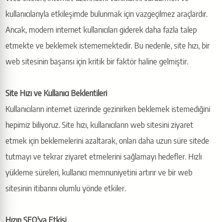
kullanıcılarıyla etkileşimde bulunmak için vazgeçilmez araçlardır.
Ancak, modern internet kullanıcıları giderek daha fazla talep
etmekte ve beklemek istememektedir. Bu nedenle, site hızı, bir
web sitesinin başarısı için kritik bir faktör haline gelmiştir.
Site Hızı ve Kullanıcı Beklentileri
Kullanıcıların internet üzerinde gezinirken beklemek istemediğini
hepimiz biliyoruz. Site hızı, kullanıcıların web sitesini ziyaret
etmek için beklemelerini azaltarak, onları daha uzun süre sitede
tutmayı ve tekrar ziyaret etmelerini sağlamayı hedefler. Hızlı
yükleme süreleri, kullanıcı memnuniyetini artırır ve bir web
sitesinin itibarını olumlu yönde etkiler.
Hızın SEO'ya Etkisi