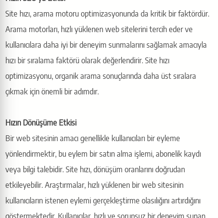
Site hızı, arama motoru optimizasyonunda da kritik bir faktördür.
Arama motorları, hızlı yüklenen web sitelerini tercih eder ve
kullanıcılara daha iyi bir deneyim sunmalarını sağlamak amacıyla
hızı bir sıralama faktörü olarak değerlendirir. Site hızı
optimizasyonu, organik arama sonuçlarında daha üst sıralara
çıkmak için önemli bir adımdır.
Hızın Dönüşüme Etkisi
Bir web sitesinin amacı genellikle kullanıcıları bir eyleme
yönlendirmektir, bu eylem bir satın alma işlemi, abonelik kaydı
veya bilgi talebidir. Site hızı, dönüşüm oranlarını doğrudan
etkileyebilir. Araştırmalar, hızlı yüklenen bir web sitesinin
kullanıcıların istenen eylemi gerçekleştirme olasılığını artırdığını
göstermektedir. Kullanıcılar, hızlı ve sorunsuz bir deneyim sunan