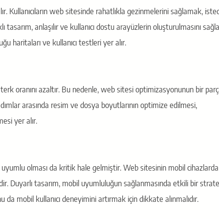
. Kullanıcıların web sitesinde rahatlıkla gezinmelerini sağlamak, isted
lı tasarım, anlaşılır ve kullanıcı dostu arayüzlerin oluşturulmasını sağla
u haritaları ve kullanıcı testleri yer alır.
 terk oranını azaltır. Bu nedenle, web sitesi optimizasyonunun bir parç
ımlar arasında resim ve dosya boyutlarının optimize edilmesi,
esi yer alır.
l uyumlu olması da kritik hale gelmiştir. Web sitesinin mobil cihazlarda
ir. Duyarlı tasarım, mobil uyumluluğun sağlanmasında etkili bir stratej
da mobil kullanıcı deneyimini artırmak için dikkate alınmalıdır.