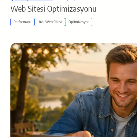
Web Sitesi Optimizasyonu
Performans
Hızlı Web Sitesi
Optimizasyon