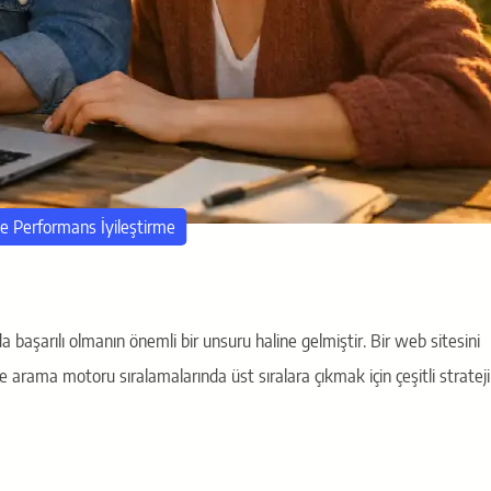
 Performans İyileştirme
başarılı olmanın önemli bir unsuru haline gelmiştir. Bir web sitesini
e arama motoru sıralamalarında üst sıralara çıkmak için çeşitli strateji