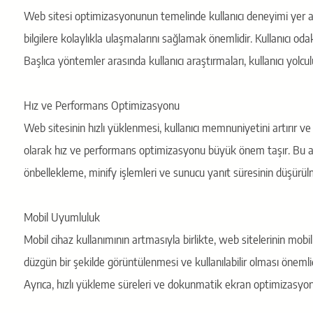
Web sitesi optimizasyonunun temelinde kullanıcı deneyimi yer alır
bilgilere kolaylıkla ulaşmalarını sağlamak önemlidir. Kullanıcı odak
Başlıca yöntemler arasında kullanıcı araştırmaları, kullanıcı yolculuğ
Hız ve Performans Optimizasyonu
Web sitesinin hızlı yüklenmesi, kullanıcı memnuniyetini artırır ve
olarak hız ve performans optimizasyonu büyük önem taşır. Bu ad
önbellekleme, minify işlemleri ve sunucu yanıt süresinin düşürülm
Mobil Uyumluluk
Mobil cihaz kullanımının artmasıyla birlikte, web sitelerinin mobi
düzgün bir şekilde görüntülenmesi ve kullanılabilir olması önemlid
Ayrıca, hızlı yükleme süreleri ve dokunmatik ekran optimizasyonu 