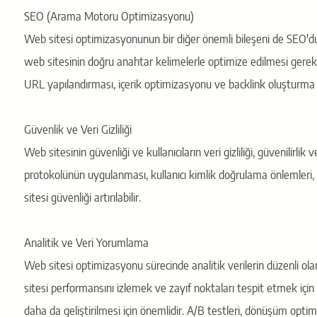
SEO (Arama Motoru Optimizasyonu)
Web sitesi optimizasyonunun bir diğer önemli bileşeni de SEO'dur.
web sitesinin doğru anahtar kelimelerle optimize edilmesi gerekm
URL yapılandırması, içerik optimizasyonu ve backlink oluşturma gibi
Güvenlik ve Veri Gizliliği
Web sitesinin güvenliği ve kullanıcıların veri gizliliği, güvenilirl
protokolünün uygulanması, kullanıcı kimlik doğrulama önlemleri, 
sitesi güvenliği artırılabilir.
Analitik ve Veri Yorumlama
Web sitesi optimizasyonu sürecinde analitik verilerin düzenli ola
sitesi performansını izlemek ve zayıf noktaları tespit etmek için 
daha da geliştirilmesi için önemlidir. A/B testleri, dönüşüm opt