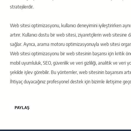
stratejilerdir.
Web sitesi optimizasyonu, kullanıcı deneyimini iyileştirirken ayn
artırır. Kullanıcı dostu bir web sitesi, ziyaretçilerin web sitesine
sağlar. Ayrıca, arama motoru optimizasyonuyla web sitesi organik
Web sitesi optimizasyonu bir web sitesinin başarısı için kritik ö
mobil uyumluluk, SEO, güvenlik ve veri gizliliği, analitik ve veri y
şekilde işlev görebilir. Bu yöntemler, web sitesinin başarısını art
İhtiyaç duyacağınız profesyonel destek için bizimle iletişime geçebi
PAYLAŞ
Bu sayfayı paylaş