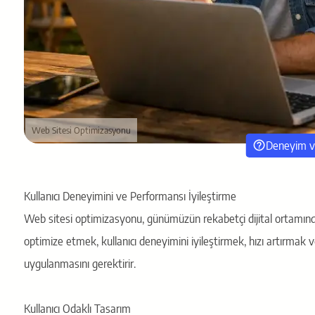
Web Sitesi Optimizasyonu
Deneyim ve
Kullanıcı Deneyimini ve Performansı İyileştirme
Web sitesi optimizasyonu, günümüzün rekabetçi dijital ortamında 
optimize etmek, kullanıcı deneyimini iyileştirmek, hızı artırmak v
uygulanmasını gerektirir.
Kullanıcı Odaklı Tasarım