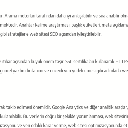
 Arama motorları tarafından daha iyi anlaşılabilir ve sıralanabilir olma
ektedir. Anahtar kelime araştırması, başlık etiketleri, meta açıklamal
 stratejilerle web sitesi SEO açısından iyileştirilebilir.
ik ve itibar açısından büyük önem taşır. SSL sertifikaları kullanarak HTTP
güncel yazılım kullanımı ve düzenli veri yedeklemesi gibi adımlarla w
rak takip edilmesi önemlidir. Google Analytics ve diğer analitik araçla
kullanılabilir. Bu verilerin doğru bir şekilde yorumlanması, web sitesini
imizasyonu ve veri odaklı karar verme, web sitesi optimizasyonunda etk