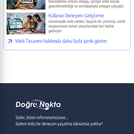
bulunabilme imkanı olduğu, içeriğin anlık olarak
Copy
güncellenebildiği ve veritabanıyla entegre çalışabilen
bir web sitesidir.
Kullanıcı Deneyimi Geliştirme
Günümüzde web siteleri, başarılı bir çevrimiçi varlık
oluşturmanın temel unsurlarından biri haline
gelmiştir.
Web Tasarımı
Sizler, bizim referansımızsınız...
Sizlere kötü bir deneyim yaşatma lüksümüz yoktur!