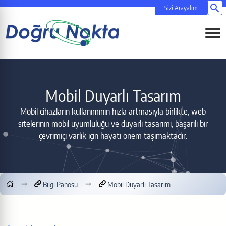
Si
Menüy
Mobil Duyarlı Tasarım
Mobil cihazların kullanımının hızla artmasıyla birlikte, web
sitelerinin mobil uyumluluğu ve duyarlı tasarımı, başarılı bir
çevrimiçi varlık için hayati önem taşımaktadır.
Bilgi Panosu
Mobil Duyarlı Tasarım