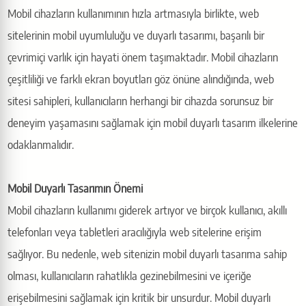
Mobil cihazların kullanımının hızla artmasıyla birlikte, web
sitelerinin mobil uyumluluğu ve duyarlı tasarımı, başarılı bir
çevrimiçi varlık için hayati önem taşımaktadır. Mobil cihazların
çeşitliliği ve farklı ekran boyutları göz önüne alındığında, web
sitesi sahipleri, kullanıcıların herhangi bir cihazda sorunsuz bir
deneyim yaşamasını sağlamak için mobil duyarlı tasarım ilkelerine
odaklanmalıdır.
Mobil Duyarlı Tasarımın Önemi
Mobil cihazların kullanımı giderek artıyor ve birçok kullanıcı, akıllı
telefonları veya tabletleri aracılığıyla web sitelerine erişim
sağlıyor. Bu nedenle, web sitenizin mobil duyarlı tasarıma sahip
olması, kullanıcıların rahatlıkla gezinebilmesini ve içeriğe
erişebilmesini sağlamak için kritik bir unsurdur. Mobil duyarlı