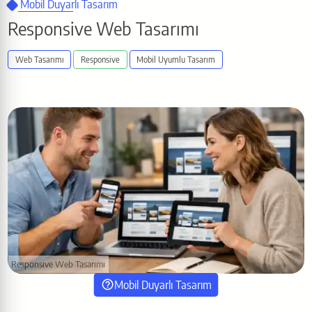
Mobil Duyarlı Tasarım
Responsive Web Tasarımı
Web Tasarımı
Responsive
Mobil Uyumlu Tasarım
Responsive Web Tasarımı
Mobil Duyarlı Tasarım