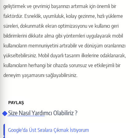
geliştirmek ve çevrimiçi başarınızı artırmak için önemli bir
faktördür. Esneklik, uyumluluk, kolay gezinme, hızlı yükleme
süreleri, dokunmatik ekran optimizasyonu ve kullanıcı geri
bildirimlerini dikkate alma gibi yöntemleri uygulayarak mobil
kullanıcıların memnuniyetini artırabilir ve dönüşüm oranlarınızı
yükseltebilirsiniz. Mobil duyarlı tasarım ilkelerine odaklanarak,
kullanıcıların herhangi bir cihazda sorunsuz ve etkileşimli bir
deneyim yaşamasını sağlayabilirsiniz.
PAYLAŞ
Size Nasıl Yardımcı Olabiliriz ?
Bu sayfayı paylaş
Google'da Üst Sıralara Çıkmak İstiyorum