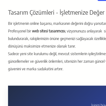
Tasarım Çözümleri - İşletmenize Değer
Bir işletmenin online başarısı, markasının değerini doğru yansıtan v
Profesyonel bir
web sitesi tasarımcısı
, vizyonunuzu anlayarak si
bulundurarak, rakiplerinizin önüne geçmenizi sağlayacak özellikler
dönüşünü maksimize etmenize olanak tanır.
Sadece yeni site kurulumu değil, mevcut sistemlerin iyileştirilme
güncellemeler ve güvenlik önlemleri, sitenizin her zaman güncel ve 
güvenini ve marka sadakatini artırır.
İşinizi b