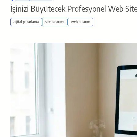
İşinizi Büyütecek Profesyonel Web Site
dijital pazarlama
site tasarımı
web tasarım