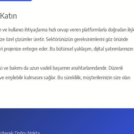
 Katın
e kullanıcı ihtiyaçlarına hızlı cevap veren platformlarla doğrudan ilişkil
ze özel çözümler üretir. Sektörünüzün gereksinimlerini göz önünde
i projenize entegre eder. Bu bütünsel yaklaşım, dijital yatırımlarınızın 
si ve bakımı da uzun vadeli başarının anahtarlarındandır. Düzenli
erişilebilir kalmasını sağlar. Bu süreklilik, müşterilerinizin size olan
üyütecek Doğru Nokta