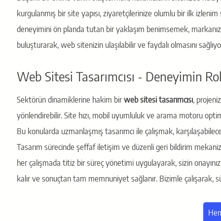
kurgulanmış bir site yapısı, ziyaretçilerinize olumlu bir ilk izlen
deneyimini ön planda tutan bir yaklaşım benimsemek, markanızın 
buluşturarak, web sitenizin ulaşılabilir ve faydalı olmasını sağlıyo
Web Sitesi Tasarımcısı - Deneyimin Ro
Sektörün dinamiklerine hakim bir
web sitesi tasarımcısı
, projeni
yönlendirebilir. Site hızı, mobil uyumluluk ve arama motoru optim
Bu konularda uzmanlaşmış tasarımcı ile çalışmak, karşılaşabileceğ
Tasarım sürecinde şeffaf iletişim ve düzenli geri bildirim mekan
her çalışmada titiz bir süreç yönetimi uygulayarak, sizin onayın
kalır ve sonuçtan tam memnuniyet sağlanır. Bizimle çalışarak, s
Hem