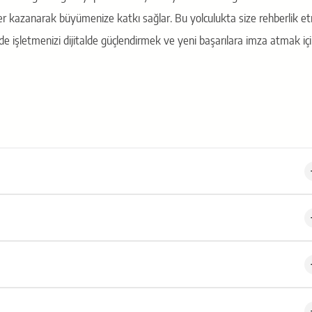
 değer kazanarak büyümenize katkı sağlar. Bu yolculukta size rehberlik 
de işletmenizi dijitalde güçlendirmek ve yeni başarılara imza atmak iç