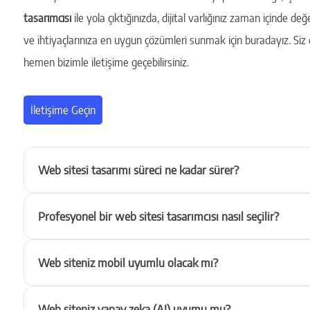
tasarımcısı
ile yola çıktığınızda, dijital varlığınız zaman içinde
ve ihtiyaçlarınıza en uygun çözümleri sunmak için buradayız. Siz 
hemen bizimle iletişime geçebilirsiniz.
İletişime Geçin
Web sitesi tasarımı süreci ne kadar sürer?
Profesyonel bir web sitesi tasarımcısı nasıl seçilir?
Web siteniz mobil uyumlu olacak mı?
Web siteniz yapay zeka (AI) uyumu mu?