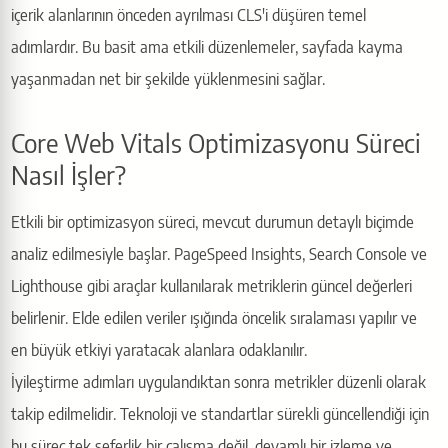
içerik alanlarının önceden ayrılması CLS'i düşüren temel
adımlardır. Bu basit ama etkili düzenlemeler, sayfada kayma
yaşanmadan net bir şekilde yüklenmesini sağlar.
Core Web Vitals Optimizasyonu Süreci
Nasıl İşler?
Etkili bir optimizasyon süreci, mevcut durumun detaylı biçimde
analiz edilmesiyle başlar. PageSpeed Insights, Search Console ve
Lighthouse gibi araçlar kullanılarak metriklerin güncel değerleri
belirlenir. Elde edilen veriler ışığında öncelik sıralaması yapılır ve
en büyük etkiyi yaratacak alanlara odaklanılır.
İyileştirme adımları uygulandıktan sonra metrikler düzenli olarak
takip edilmelidir. Teknoloji ve standartlar sürekli güncellendiği için
bu süreç tek seferlik bir çalışma değil, devamlı bir izleme ve