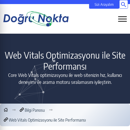
Si
Menüy
Web Vitals Optimizasyonu ile Site
Performansı
Core Web Vitals optimizasyonu ile web sitenizin hız, kullanıcı
deneyimi ve arama motoru sıralamasını iyileştirin.
Bilgi Panosu
Web Vitals Optimizasyonu ile Site Performansı