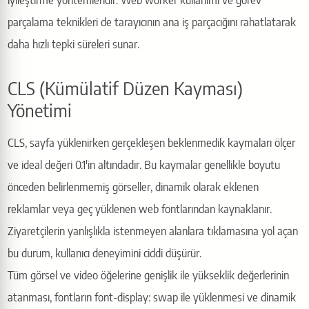
parçalama teknikleri de tarayıcının ana iş parçacığını rahatlatarak
daha hızlı tepki süreleri sunar.
CLS (Kümülatif Düzen Kayması)
Yönetimi
CLS, sayfa yüklenirken gerçekleşen beklenmedik kaymaları ölçer
ve ideal değeri 0.1'in altındadır. Bu kaymalar genellikle boyutu
önceden belirlenmemiş görseller, dinamik olarak eklenen
reklamlar veya geç yüklenen web fontlarından kaynaklanır.
Ziyaretçilerin yanlışlıkla istenmeyen alanlara tıklamasına yol açan
bu durum, kullanıcı deneyimini ciddi düşürür.
Tüm görsel ve video öğelerine genişlik ile yükseklik değerlerinin
atanması, fontların font-display: swap ile yüklenmesi ve dinamik