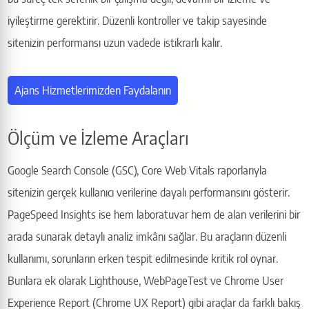
iyileştirme gerektirir. Düzenli kontroller ve takip sayesinde
sitenizin performansı uzun vadede istikrarlı kalır.
Ajans Hizmetlerimizden Faydalanın
Ölçüm ve İzleme Araçları
Google Search Console (GSC), Core Web Vitals raporlarıyla
sitenizin gerçek kullanıcı verilerine dayalı performansını gösterir.
PageSpeed Insights ise hem laboratuvar hem de alan verilerini bir
arada sunarak detaylı analiz imkânı sağlar. Bu araçların düzenli
kullanımı, sorunların erken tespit edilmesinde kritik rol oynar.
Bunlara ek olarak Lighthouse, WebPageTest ve Chrome User
Experience Report (Chrome UX Report) gibi araçlar da farklı bakış