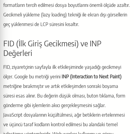
formatların tercih edilmesi dosya boyutlarını önemli ölçüde azaltır.
Gecikmeli yükleme (lazy loading) tekniği ile ekran dışı görsellerin
geç yüklenmesi de LCP süresini kısaltır.
FID (İlk Giriş Gecikmesi) ve INP
Değerleri
FID, ziyaretçinin sayfayla ilk etkileşiminde yaşadığı gecikmeyi
ölçer. Google bu metriği yerini
INP (Interaction to Next Paint)
metriğine bırakmıştır ve artık etkileşimden sonraki boyama
süresi esas alınır. Bu değerin düşük olması, buton tıklama, form
gönderme gibi işlemlerin akıcı gerçekleşmesini sağlar.
JavaScript dosyalarının küçültülmesi, ağır betiklerin ertelenmesi
ve üçüncü taraf kodların kontrol edilmesi bu alandaki temel
iyileştirme yöntemleridir. Web worker kullanımı ve görev