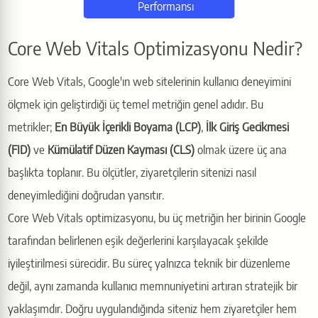
Performansı
Core Web Vitals Optimizasyonu Nedir?
Core Web Vitals, Google'ın web sitelerinin kullanıcı deneyimini
ölçmek için geliştirdiği üç temel metriğin genel adıdır. Bu
metrikler;
En Büyük İçerikli Boyama (LCP)
,
İlk Giriş Gecikmesi
(FID)
ve
Kümülatif Düzen Kayması (CLS)
olmak üzere üç ana
başlıkta toplanır. Bu ölçütler, ziyaretçilerin sitenizi nasıl
deneyimlediğini doğrudan yansıtır.
Core Web Vitals optimizasyonu, bu üç metriğin her birinin Google
tarafından belirlenen eşik değerlerini karşılayacak şekilde
iyileştirilmesi sürecidir. Bu süreç yalnızca teknik bir düzenleme
değil, aynı zamanda kullanıcı memnuniyetini artıran stratejik bir
yaklaşımdır. Doğru uygulandığında siteniz hem ziyaretçiler hem