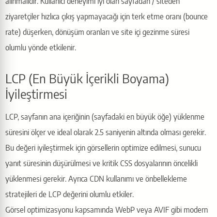
alınmalıdır. Kullanıcı deneyimi iyi olan sayfadan / siteden
ziyaretçiler hızlıca çıkış yapmayacağı için terk etme oranı (bounce
rate) düşerken, dönüşüm oranları ve site içi gezinme süresi
olumlu yönde etkilenir.
LCP (En Büyük İçerikli Boyama)
İyileştirmesi
LCP, sayfanın ana içeriğinin (sayfadaki en büyük öğe) yüklenme
süresini ölçer ve ideal olarak 2.5 saniyenin altında olması gerekir.
Bu değeri iyileştirmek için görsellerin optimize edilmesi, sunucu
yanıt süresinin düşürülmesi ve kritik CSS dosyalarının öncelikli
yüklenmesi gerekir. Ayrıca CDN kullanımı ve önbellekleme
stratejileri de LCP değerini olumlu etkiler.
Görsel optimizasyonu kapsamında WebP veya AVIF gibi modern