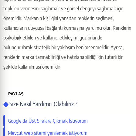
tepkileri vermesini sağlamak ve görsel dengeyi sağlamak için
önemlidir. Markanın kişiliğini yansıtan renklerin seçilmesi,
kullanıcıların duygusal bağlantı kurmasına yardımcı olur. Renklerin
psikolojik etkileri ve kullanıcı etkileşimi göz önünde
bulundurularak stratejik bir yaklaşım benimsenmelidir. Ayrıca,
renklerin marka tanınabilirliği ve hatırlanabilirliği için tutarlı bir
şekilde kullanılması önemlidir
PAYLAŞ
Size Nasıl Yardımcı Olabiliriz ?
Bu sayfayı paylaş
Google'da Üst Sıralara Çıkmak İstiyorum
X (Twitter)
Mevcut web sitemi yenilemek istiyorum