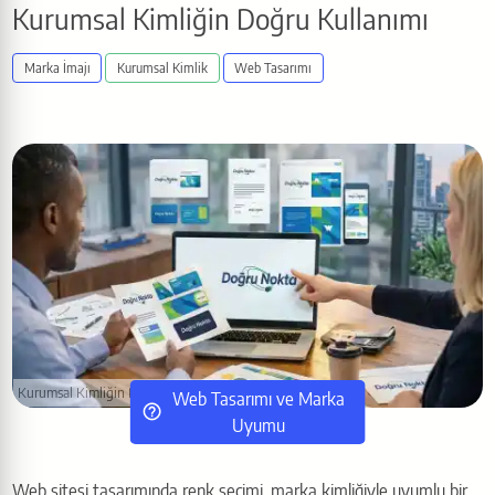
Kurumsal Kimliğin Doğru Kullanımı
Marka İmajı
Kurumsal Kimlik
Web Tasarımı
Kurumsal Kimliğin Doğru Kullanımı
Web Tasarımı ve Marka
Uyumu
Web sitesi tasarımında renk seçimi, marka kimliğiyle uyumlu bir