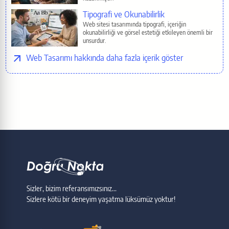
Tipografi ve Okunabilirlik
Web sitesi tasarımında tipografi, içeriğin
okunabilirliği ve görsel estetiği etkileyen önemli bir
unsurdur.
Web Tasarımı
Sizler, bizim referansımızsınız...
Sizlere kötü bir deneyim yaşatma lüksümüz yoktur!