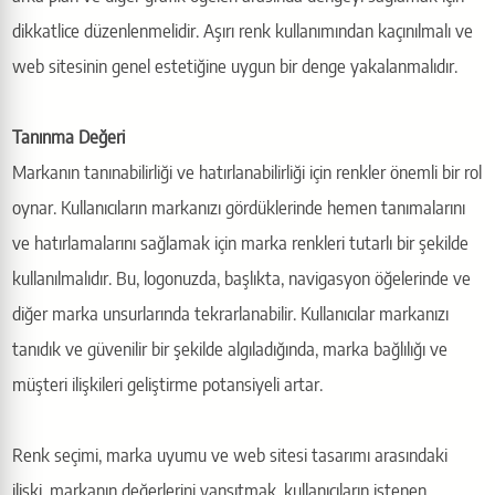
dikkatlice düzenlenmelidir. Aşırı renk kullanımından kaçınılmalı ve
web sitesinin genel estetiğine uygun bir denge yakalanmalıdır.
Tanınma Değeri
Markanın tanınabilirliği ve hatırlanabilirliği için renkler önemli bir rol
oynar. Kullanıcıların markanızı gördüklerinde hemen tanımalarını
ve hatırlamalarını sağlamak için marka renkleri tutarlı bir şekilde
kullanılmalıdır. Bu, logonuzda, başlıkta, navigasyon öğelerinde ve
diğer marka unsurlarında tekrarlanabilir. Kullanıcılar markanızı
tanıdık ve güvenilir bir şekilde algıladığında, marka bağlılığı ve
müşteri ilişkileri geliştirme potansiyeli artar.
Renk seçimi, marka uyumu ve web sitesi tasarımı arasındaki
ilişki, markanın değerlerini yansıtmak, kullanıcıların istenen