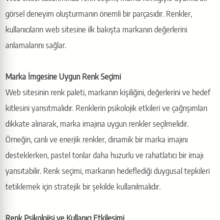
görsel deneyim oluşturmanın önemli bir parçasıdır. Renkler,
kullanıcıların web sitesine ilk bakışta markanın değerlerini
anlamalarını sağlar.
Marka İmgesine Uygun Renk Seçimi
Web sitesinin renk paleti, markanın kişiliğini, değerlerini ve hedef
kitlesini yansıtmalıdır. Renklerin psikolojik etkileri ve çağrışımları
dikkate alınarak, marka imajına uygun renkler seçilmelidir.
Örneğin, canlı ve enerjik renkler, dinamik bir marka imajını
desteklerken, pastel tonlar daha huzurlu ve rahatlatıcı bir imajı
yansıtabilir. Renk seçimi, markanın hedeflediği duygusal tepkileri
tetiklemek için stratejik bir şekilde kullanılmalıdır.
Renk Psikolojisi ve Kullanıcı Etkileşimi