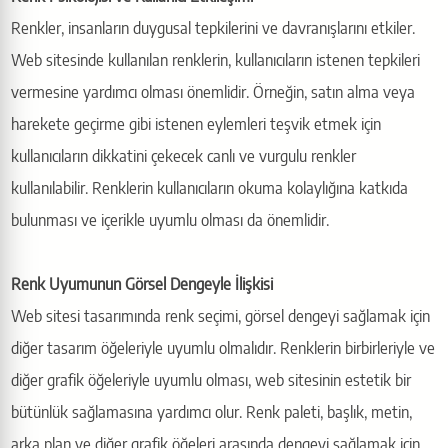
Renkler, insanların duygusal tepkilerini ve davranışlarını etkiler.
Web sitesinde kullanılan renklerin, kullanıcıların istenen tepkileri
vermesine yardımcı olması önemlidir. Örneğin, satın alma veya
harekete geçirme gibi istenen eylemleri teşvik etmek için
kullanıcıların dikkatini çekecek canlı ve vurgulu renkler
kullanılabilir. Renklerin kullanıcıların okuma kolaylığına katkıda
bulunması ve içerikle uyumlu olması da önemlidir.
Renk Uyumunun Görsel Dengeyle İlişkisi
Web sitesi tasarımında renk seçimi, görsel dengeyi sağlamak için
diğer tasarım öğeleriyle uyumlu olmalıdır. Renklerin birbirleriyle ve
diğer grafik öğeleriyle uyumlu olması, web sitesinin estetik bir
bütünlük sağlamasına yardımcı olur. Renk paleti, başlık, metin,
arka plan ve diğer grafik öğeleri arasında dengeyi sağlamak için