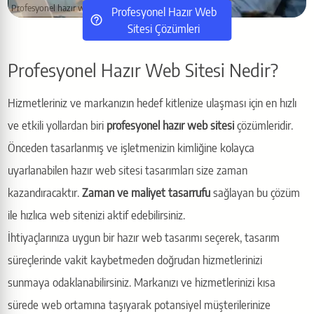
Profesyonel hazır web sitesi ile işinizi büyütün
Profesyonel Hazır Web
Sitesi Çözümleri
Profesyonel Hazır Web Sitesi Nedir?
Hizmetleriniz ve markanızın hedef kitlenize ulaşması için en hızlı
ve etkili yollardan biri
profesyonel hazır web sitesi
çözümleridir.
Önceden tasarlanmış ve işletmenizin kimliğine kolayca
uyarlanabilen hazır web sitesi tasarımları size zaman
kazandıracaktır.
Zaman ve maliyet tasarrufu
sağlayan bu çözüm
ile hızlıca web sitenizi aktif edebilirsiniz.
İhtiyaçlarınıza uygun bir hazır web tasarımı seçerek, tasarım
süreçlerinde vakit kaybetmeden doğrudan hizmetlerinizi
sunmaya odaklanabilirsiniz. Markanızı ve hizmetlerinizi kısa
sürede web ortamına taşıyarak potansiyel müşterilerinize