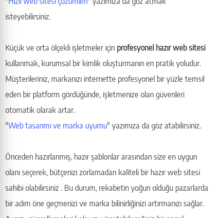
"
Hızlı web sitesi çözümleri
" yazımıza da göz atmak
isteyebilirsiniz.
Küçük ve orta ölçekli işletmeler için
profesyonel hazır web sitesi
kullanmak, kurumsal bir kimlik oluşturmanın en pratik yoludur.
Müşterileriniz, markanızı internette profesyonel bir yüzle temsil
eden bir platform gördüğünde, işletmenize olan güvenleri
otomatik olarak artar.
"
Web tasarımı ve marka uyumu
" yazımıza da göz atabilirsiniz.
Önceden hazırlanmış, hazır şablonlar arasından size en uygun
olanı seçerek, bütçenizi zorlamadan kaliteli bir hazır web sitesi
sahibi olabilirsiniz . Bu durum, rekabetin yoğun olduğu pazarlarda
bir adım öne geçmenizi ve marka bilinirliğinizi artırmanızı sağlar.