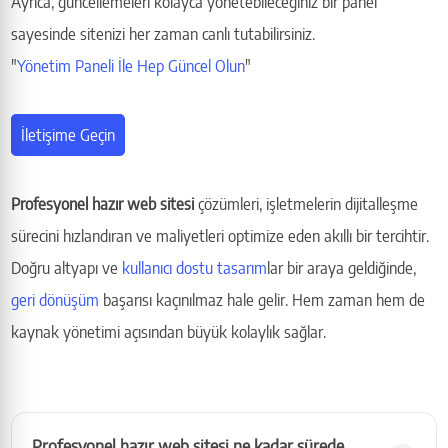
Ayrıca, güncellemeleri kolayca yönetebileceğiniz bir panel
sayesinde sitenizi her zaman canlı tutabilirsiniz.
"
Yönetim Paneli İle Hep Güncel Olun
"
İletişime Geçin
Profesyonel hazır web sitesi
çözümleri, işletmelerin dijitalleşme
sürecini hızlandıran ve maliyetleri optimize eden akıllı bir tercihtir.
Doğru altyapı ve
kullanıcı dostu tasarım
lar bir araya geldiğinde,
geri dönüşüm
başarısı kaçınılmaz hale gelir. Hem zaman hem de
kaynak yönetimi açısından büyük kolaylık sağlar.
Profesyonel hazır web sitesi ne kadar sürede