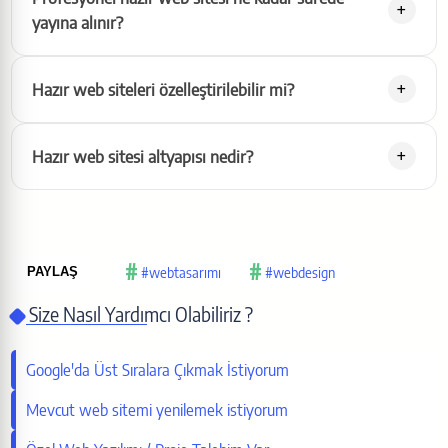
yayına alınır?
Hazır web siteleri özelleştirilebilir mi?
Hazır web sitesi altyapısı nedir?
#webtasarımı
#webdesign
PAYLAŞ
Size Nasıl Yardımcı Olabiliriz ?
Bu sayfayı paylaş
Google'da Üst Sıralara Çıkmak İstiyorum
X (Twitter)
Mevcut web sitemi yenilemek istiyorum