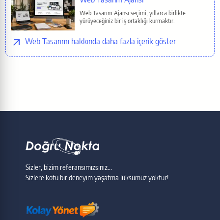
Web Tasarım Ajansı seçimi, yıllarca birlikte
yürüyeceğiniz bir iş ortaklığı kurmaktır.
Web Tasarımı
Sizler, bizim referansımızsınız...
Sizlere kötü bir deneyim yaşatma lüksümüz yoktur!